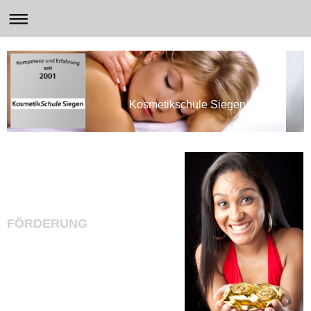
Kosmetikschule Siegen
FÖRDERUNG