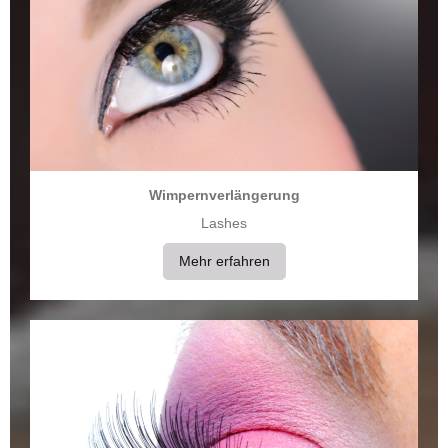
Wimpernverlängerung
Lashes
Mehr erfahren